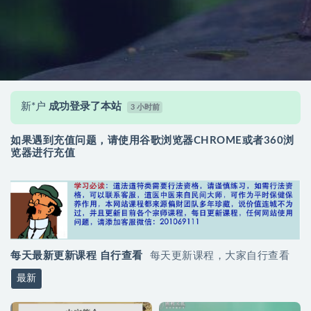
新*户
成功登录了本站
3 小时前
新*户
签到打卡成功，获得奖励：20.0金币
3 小时前
如果遇到充值问题，请使用谷歌浏览器CHROME或者360浏
新*户
成功登录了本站
3 小时前
览器进行充值
新*户
签到打卡成功，获得奖励：20.0金币
3 小时前
新*户
成功登录了本站
3 小时前
新*户
签到打卡成功，获得奖励：20.0金币
3 小时前
新*户
成功登录了本站
3 小时前
新*户
签到打卡成功，获得奖励：20.0金币
3 小时前
每天最新更新课程 自行查看
每天更新课程，大家自行查看
最新