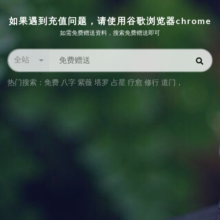
如果遇到充值问题，请使用谷歌浏览器chrome
如需免费赠送资料，搜索免费赠送即可
全站
热门搜索：
免费 八字 紫薇 塔罗 占星 疗愈 修行 道门
，