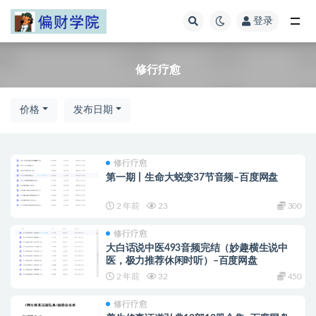
登录
修行疗愈
修行疗愈
价格
发布日期
修行疗愈
第一期丨生命大蜕变37节音频–百度网盘
2 年前
23
300
修行疗愈
大白话说中医493音频完结（妙趣横生说中
医，极力推荐休闲时听）–百度网盘
2 年前
32
450
修行疗愈