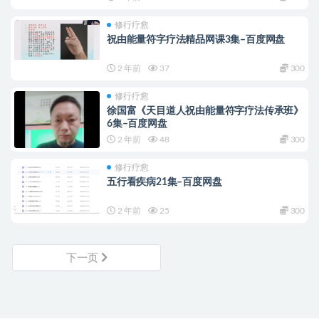
修行疗愈
祝由能量符字疗法精品网课3集–百度网盘
2 年前
37
300
修行疗愈
徐国富《天目道人祝由能量符字疗法传承班》
6集–百度网盘
2 年前
48
300
修行疗愈
五行看疾病21集–百度网盘
2 年前
25
300
下一页