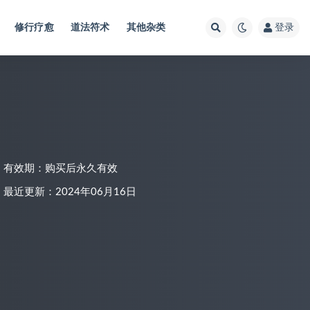
修行疗愈
道法符术
其他杂类
登录
有效期：购买后永久有效
最近更新：2024年06月16日