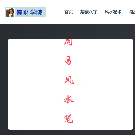
首页
紫薇八字
风水秘术
塔
全部