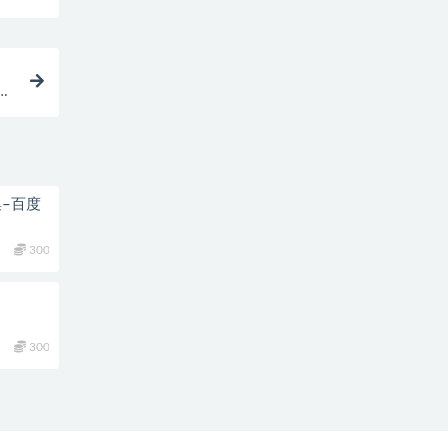
网
集–百度
300
300