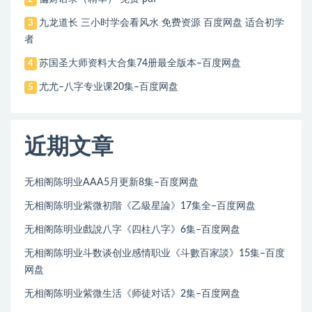
九龙道长 三小时学会看风水 免费资源 百度网盘 适合初学
3
者
苏国圣大师资料大合集74册最全版本–百度网盘
4
尤尤–八字专业课20集–百度网盘
5
近期文章
无相阁陈明业AAA5月更新8集–百度网盘
无相阁陈明业紫微初階《乙級星論》17集全–百度网盘
无相阁陈明业戲說八字《四柱八字》6集–百度网盘
无相阁陈明业斗数谈创业感情职业《斗數百家談》15集–百度
网盘
无相阁陈明业紫微生活《师徒对话》2集–百度网盘