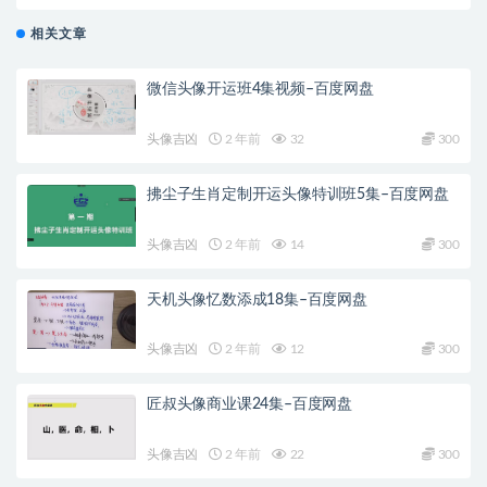
相关文章
微信头像开运班4集视频–百度网盘
头像吉凶
2 年前
32
300
拂尘子生肖定制开运头像特训班5集–百度网盘
头像吉凶
2 年前
14
300
天机头像忆数添成18集–百度网盘
头像吉凶
2 年前
12
300
匠叔头像商业课24集–百度网盘
头像吉凶
2 年前
22
300