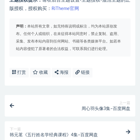
主题授权提示：
请在后台主题设置-主题授权-激活主题的正
版授权，授权购买：
RiTheme官网
声明：
本站所有文章，如无特殊说明或标注，均为本站原创发
布。任何个人或组织，在未征得本站同意时，禁止复制、盗用、
采集、发布本站内容到任何网站、书籍等各类媒体平台。如若本
站内容侵犯了原著者的合法权益，可联系我们进行处理。
打赏
收藏
海报
链接
上一篇
周心羽头像3集–百度网盘
下一篇
韩元茗《五行姓名学经典课程》4集–百度网盘