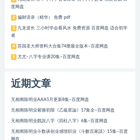
度网盘
偏财语录（精华） 免费 pdf
2
九龙道长 三小时学会看风水 免费资源 百度网盘 适合初学
3
者
苏国圣大师资料大合集74册最全版本–百度网盘
4
尤尤–八字专业课20集–百度网盘
5
近期文章
无相阁陈明业AAA5月更新8集–百度网盘
无相阁陈明业紫微初階《乙級星論》17集全–百度网盘
无相阁陈明业戲說八字《四柱八字》6集–百度网盘
无相阁陈明业斗数谈创业感情职业《斗數百家談》15集–百度
网盘