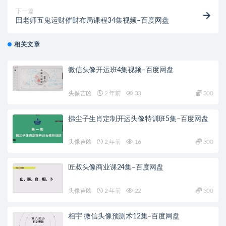
下一篇
田老师五鬼运财催财布局课程34集视频–百度网盘
相关文章
微信头像开运班4集视频–百度网盘
头像吉凶
2 年前
33
300
拂尘子生肖定制开运头像特训班5集–百度网盘
头像吉凶
2 年前
16
300
匠叔头像商业课24集–百度网盘
头像吉凶
2 年前
22
300
相宇 微信头像预测术12集–百度网盘