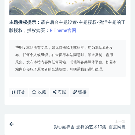
主题授权提示：
请在后台主题设置-主题授权-激活主题的正
版授权，授权购买：
RiTheme官网
声明：
本站所有文章，如无特殊说明或标注，均为本站原创发
布。任何个人或组织，在未征得本站同意时，禁止复制、盗用、
采集、发布本站内容到任何网站、书籍等各类媒体平台。如若本
站内容侵犯了原著者的合法权益，可联系我们进行处理。
打赏
收藏
海报
链接
上一篇
彭心融择吉-选择的艺术10集–百度网盘