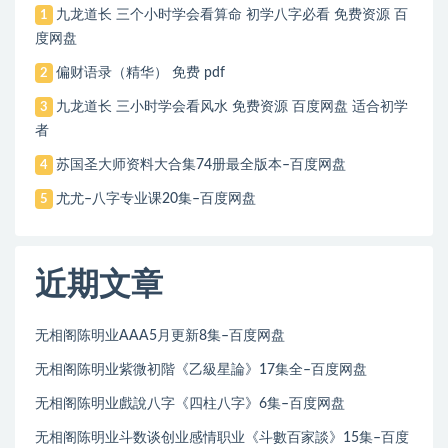
九龙道长 三个小时学会看算命 初学八字必看 免费资源 百
1
度网盘
偏财语录（精华） 免费 pdf
2
九龙道长 三小时学会看风水 免费资源 百度网盘 适合初学
3
者
苏国圣大师资料大合集74册最全版本–百度网盘
4
尤尤–八字专业课20集–百度网盘
5
近期文章
无相阁陈明业AAA5月更新8集–百度网盘
无相阁陈明业紫微初階《乙級星論》17集全–百度网盘
无相阁陈明业戲說八字《四柱八字》6集–百度网盘
无相阁陈明业斗数谈创业感情职业《斗數百家談》15集–百度