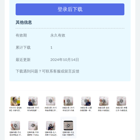
登录后下载
其他信息
有效期
永久有效
累计下载
1
最近更新
2024年10月14日
下载遇到问题？可联系客服或留言反馈