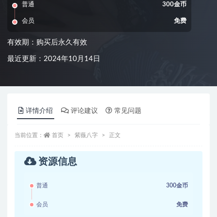
普通
300金币
会员
免费
有效期：购买后永久有效
最近更新：2024年10月14日
详情介绍
评论建议
常见问题
当前位置：
首页
紫薇八字
正文
资源信息
普通
300金币
会员
免费