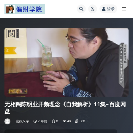
登录
全部
无相阁陈明业开频理念《自我解析》11集–百度网
盘
紫薇八字
2 年前
0
48
300