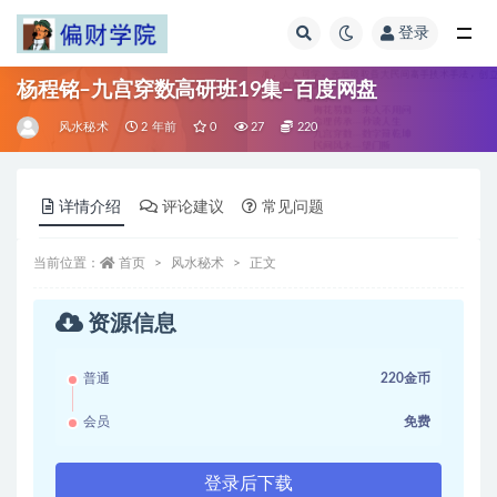
登录
全部
杨程铭–九宫穿数高研班19集–百度网盘
风水秘术
2 年前
0
27
220
详情介绍
评论建议
常见问题
当前位置：
首页
风水秘术
正文
资源信息
普通
220金币
会员
免费
登录后下载