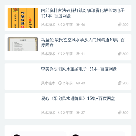
内部资料古法破解灯镇灯镇珍贵化解长龙电子
书1本–百度网盘
风水秘术
2 年前
46
200
马圣伦 浓氏玄空风水学从入门到精通10集–百
度网盘
风水秘术
2 年前
41
300
李美兴阴阳风水宝鉴电子书1本–百度网盘
风水秘术
2 年前
40
200
易心《阳宅风水进阶班》15集–百度网盘
风水秘术
2 年前
37
300