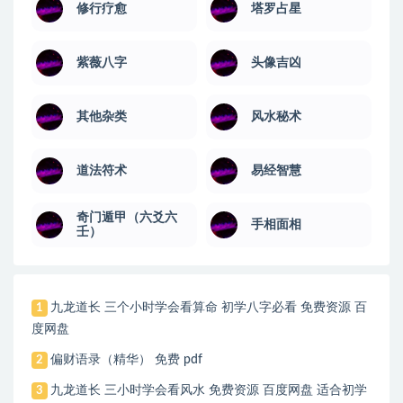
修行疗愈
塔罗占星
紫薇八字
头像吉凶
其他杂类
风水秘术
道法符术
易经智慧
奇门遁甲（六爻六
手相面相
壬）
九龙道长 三个小时学会看算命 初学八字必看 免费资源 百
1
度网盘
偏财语录（精华） 免费 pdf
2
九龙道长 三小时学会看风水 免费资源 百度网盘 适合初学
3