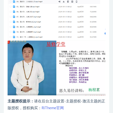
主题授权提示：
请在后台主题设置-主题授权-激活主题的正
版授权，授权购买：
RiTheme官网