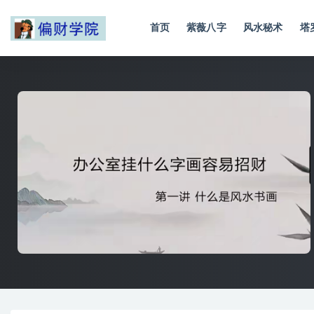
首页
紫薇八字
风水秘术
塔
全部