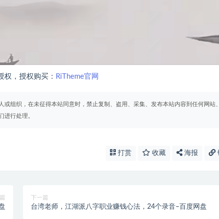
授权，授权购买：
RiTheme官网
人或组织，在未征得本站同意时，禁止复制、盗用、采集、发布本站内容到任何网站
们进行处理。
打赏
收藏
海报
篇
下一篇
盘
台湾老师，江湖派八字职业赚钱心法，24个录音–百度网盘