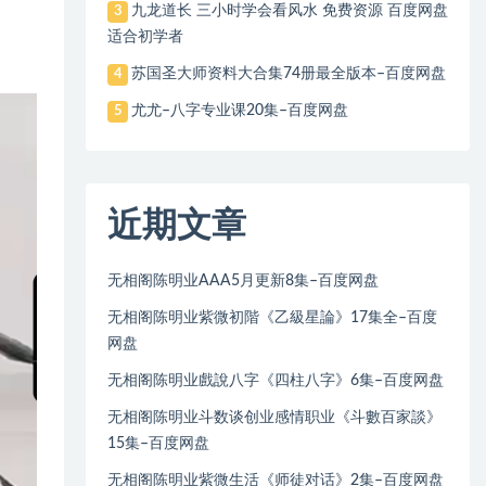
九龙道长 三小时学会看风水 免费资源 百度网盘
3
适合初学者
苏国圣大师资料大合集74册最全版本–百度网盘
4
尤尤–八字专业课20集–百度网盘
5
近期文章
无相阁陈明业AAA5月更新8集–百度网盘
无相阁陈明业紫微初階《乙級星論》17集全–百度
网盘
无相阁陈明业戲說八字《四柱八字》6集–百度网盘
无相阁陈明业斗数谈创业感情职业《斗數百家談》
15集–百度网盘
无相阁陈明业紫微生活《师徒对话》2集–百度网盘