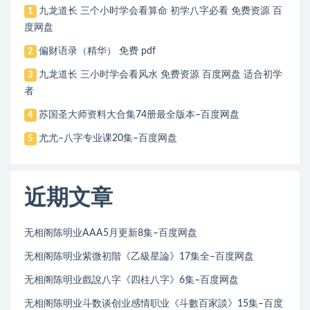
九龙道长 三个小时学会看算命 初学八字必看 免费资源 百
1
度网盘
偏财语录（精华） 免费 pdf
2
九龙道长 三小时学会看风水 免费资源 百度网盘 适合初学
3
者
苏国圣大师资料大合集74册最全版本–百度网盘
4
尤尤–八字专业课20集–百度网盘
5
近期文章
无相阁陈明业AAA5月更新8集–百度网盘
无相阁陈明业紫微初階《乙級星論》17集全–百度网盘
无相阁陈明业戲說八字《四柱八字》6集–百度网盘
无相阁陈明业斗数谈创业感情职业《斗數百家談》15集–百度