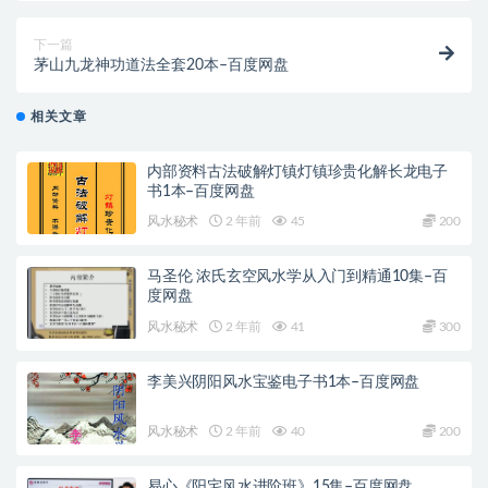
下一篇
茅山九龙神功道法全套20本–百度网盘
相关文章
内部资料古法破解灯镇灯镇珍贵化解长龙电子
书1本–百度网盘
风水秘术
2 年前
45
200
马圣伦 浓氏玄空风水学从入门到精通10集–百
度网盘
风水秘术
2 年前
41
300
李美兴阴阳风水宝鉴电子书1本–百度网盘
风水秘术
2 年前
40
200
易心《阳宅风水进阶班》15集–百度网盘