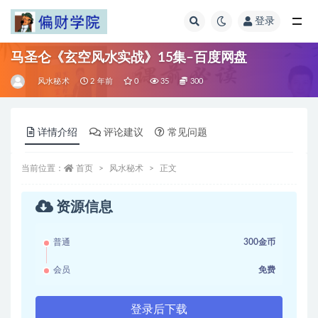
登录
全部
马圣仑《玄空风水实战》15集–百度网盘
风水秘术
2 年前
0
35
300
详情介绍
评论建议
常见问题
当前位置：
首页
风水秘术
正文
资源信息
普通
300金币
会员
免费
登录后下载