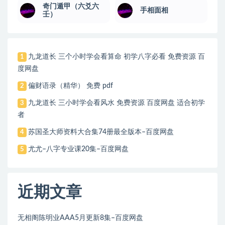
奇门遁甲（六爻六
手相面相
壬）
九龙道长 三个小时学会看算命 初学八字必看 免费资源 百
1
度网盘
偏财语录（精华） 免费 pdf
2
九龙道长 三小时学会看风水 免费资源 百度网盘 适合初学
3
者
苏国圣大师资料大合集74册最全版本–百度网盘
4
尤尤–八字专业课20集–百度网盘
5
近期文章
无相阁陈明业AAA5月更新8集–百度网盘