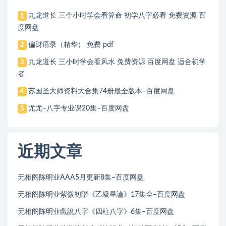
九龙道长 三个小时学会看算命 初学八字必看 免费资源 百
1
度网盘
偏财语录（精华） 免费 pdf
2
九龙道长 三小时学会看风水 免费资源 百度网盘 适合初学
3
者
苏国圣大师资料大合集74册最全版本–百度网盘
4
尤尤–八字专业课20集–百度网盘
5
近期文章
无相阁陈明业AAA5月更新8集–百度网盘
无相阁陈明业紫微初階《乙級星論》17集全–百度网盘
无相阁陈明业戲說八字《四柱八字》6集–百度网盘