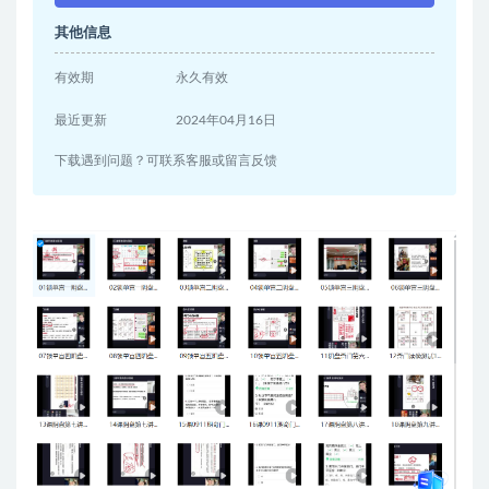
其他信息
有效期
永久有效
最近更新
2024年04月16日
下载遇到问题？可联系客服或留言反馈