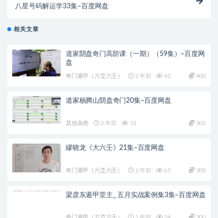
八星号码解运学33集–百度网盘
相关文章
道家阴盘奇门高阶课（一期）（59集）–百度网
盘
奇门遁甲（六爻六壬）
2 年前
42
400
道家杨腾山阴盘奇门20集–百度网盘
其他杂类
2 年前
53
300
繆晓龙《大六壬》21集–百度网盘
奇门遁甲（六爻六壬）
2 年前
65
300
梁彦东遁甲堂主_ 五月实战案例集3集–百度网盘
奇门遁甲（六爻六壬）
2 年前
24
300