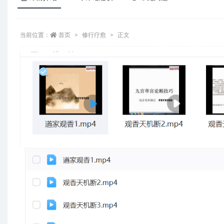
当前位置：
首页
修行疗愈
正文