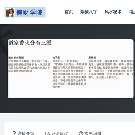
首页
紫薇八字
风水秘术
塔
全部
详情介绍
评论建议
常见问题