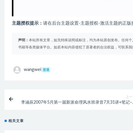
主题授权提示：
请在后台主题设置-主题授权-激活主题的正版
声明：
本站所有文章，如无特殊说明或标注，均为本站原创发布。任何个
书籍等各类媒体平台。如若本站内容侵犯了原著者的合法权益，可联系我
wangwei
普通
上一
李涵辰2007年5月第一届新派命理风水班录音7天31讲+笔记–
度网
相关文章