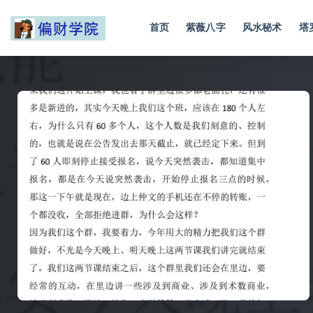
首页
紫薇八字
风水秘术
塔
全部