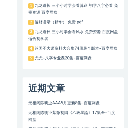
九龙道长 三个小时学会看算命 初学八字必看 免
1
费资源 百度网盘
偏财语录（精华） 免费 pdf
2
九龙道长 三小时学会看风水 免费资源 百度网盘
3
适合初学者
苏国圣大师资料大合集74册最全版本–百度网盘
4
尤尤–八字专业课20集–百度网盘
5
近期文章
无相阁陈明业AAA5月更新8集–百度网盘
无相阁陈明业紫微初階《乙級星論》17集全–百度
网盘