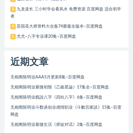
九龙道长 三小时学会看风水 免费资源 百度网盘 适合初学
3
者
苏国圣大师资料大合集74册最全版本–百度网盘
4
尤尤–八字专业课20集–百度网盘
5
近期文章
无相阁陈明业AAA5月更新8集–百度网盘
无相阁陈明业紫微初階《乙級星論》17集全–百度网盘
无相阁陈明业戲說八字《四柱八字》6集–百度网盘
无相阁陈明业斗数谈创业感情职业《斗數百家談》15集–百度
网盘
无相阁陈明业紫微生活《师徒对话》2集–百度网盘