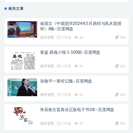
相关文章
崔国文《中观国学2024年5月易经与风水面授
班》8集–百度网盘
易经智慧
2 年前
26
300
黄鉴 易魂小报 1-100期–百度网盘
易经智慧
2 年前
41
200
张敬平一掌经12集–百度网盘
易经智慧
2 年前
42
300
朱辰彬古筮真诠正版电子书3本–百度网盘
易经智慧
2 年前
74
300