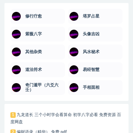
修行疗愈
塔罗占星
紫薇八字
头像吉凶
其他杂类
风水秘术
道法符术
易经智慧
奇门遁甲（六爻六
手相面相
壬）
九龙道长 三个小时学会看算命 初学八字必看 免费资源 百
1
度网盘
偏财语录（精华） 免费 pdf
2