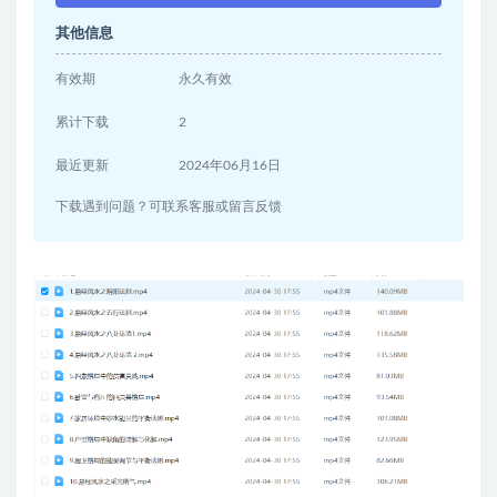
其他信息
有效期
永久有效
累计下载
2
最近更新
2024年06月16日
下载遇到问题？可联系客服或留言反馈