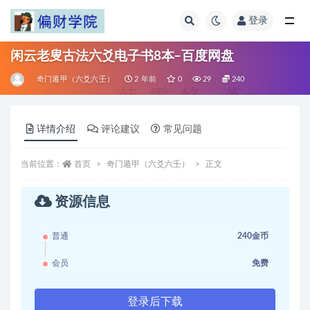
登录
全部
闲云老叟古法六爻电子书8本–百度网盘
奇门遁甲（六爻六壬）
2 年前
0
29
240
详情介绍
评论建议
常见问题
当前位置：
首页
奇门遁甲（六爻六壬）
正文
资源信息
普通
240金币
会员
免费
登录后下载