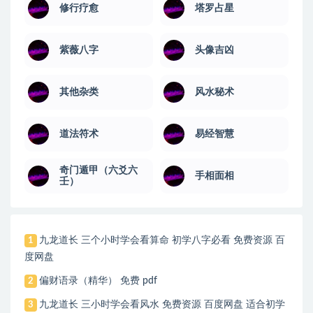
修行疗愈
塔罗占星
紫薇八字
头像吉凶
其他杂类
风水秘术
道法符术
易经智慧
奇门遁甲（六爻六
手相面相
壬）
九龙道长 三个小时学会看算命 初学八字必看 免费资源 百
1
度网盘
偏财语录（精华） 免费 pdf
2
九龙道长 三小时学会看风水 免费资源 百度网盘 适合初学
3