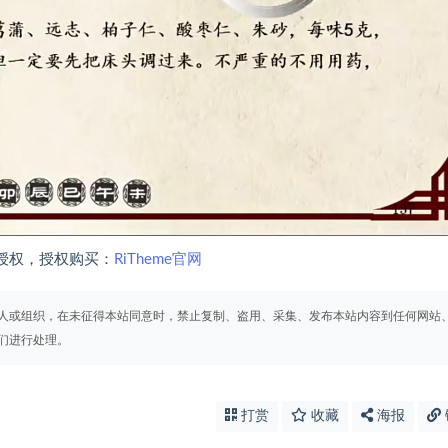
授权，授权购买：
RiTheme官网
人或组织，在未征得本站同意时，禁止复制、盗用、采集、发布本站内容到任何网站
们进行处理。
打赏
收藏
海报