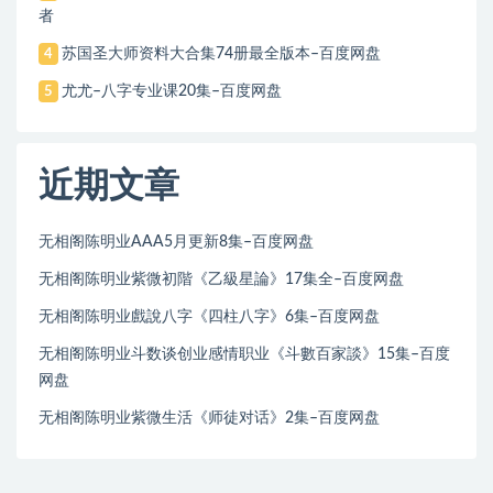
者
苏国圣大师资料大合集74册最全版本–百度网盘
4
尤尤–八字专业课20集–百度网盘
5
近期文章
无相阁陈明业AAA5月更新8集–百度网盘
无相阁陈明业紫微初階《乙級星論》17集全–百度网盘
无相阁陈明业戲說八字《四柱八字》6集–百度网盘
无相阁陈明业斗数谈创业感情职业《斗數百家談》15集–百度
网盘
无相阁陈明业紫微生活《师徒对话》2集–百度网盘