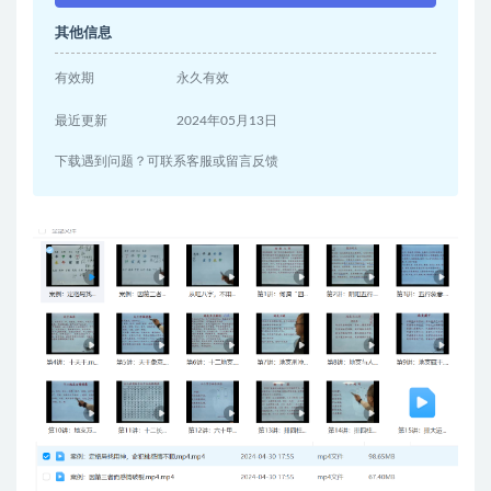
其他信息
有效期
永久有效
最近更新
2024年05月13日
下载遇到问题？可联系客服或留言反馈