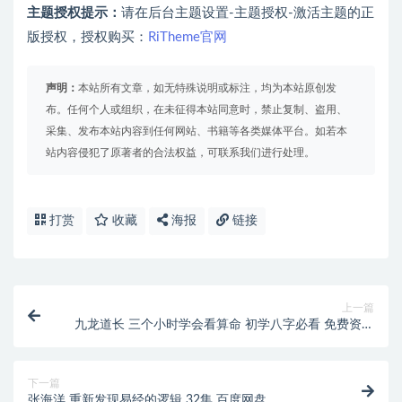
主题授权提示：
请在后台主题设置-主题授权-激活主题的正
版授权，授权购买：
RiTheme官网
声明：
本站所有文章，如无特殊说明或标注，均为本站原创发
布。任何个人或组织，在未征得本站同意时，禁止复制、盗用、
采集、发布本站内容到任何网站、书籍等各类媒体平台。如若本
站内容侵犯了原著者的合法权益，可联系我们进行处理。
打赏
收藏
海报
链接
上一篇
九龙道长 三个小时学会看算命 初学八字必看 免费资源
百度网盘
下一篇
张海洋 重新发现易经的逻辑 32集 百度网盘