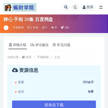
登录
全部
静心 手相 30集 百度网盘
手相面相
2 年前
0
45
280
详情介绍
评论建议
常见问题
当前位置：
首页
手相面相
正文
资源信息
普通
280金币
会员
免费
登录后下载