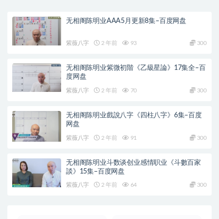
无相阁陈明业AAA5月更新8集–百度网盘
紫薇八字
2 年前
93
300
无相阁陈明业紫微初階《乙級星論》17集全–百
度网盘
紫薇八字
2 年前
70
300
无相阁陈明业戲說八字《四柱八字》6集–百度
网盘
紫薇八字
2 年前
91
300
无相阁陈明业斗数谈创业感情职业《斗數百家
談》15集–百度网盘
紫薇八字
2 年前
64
300