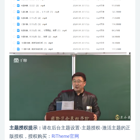
主题授权提示：
请在后台主题设置-主题授权-激活主题的正
版授权，授权购买：
RiTheme官网