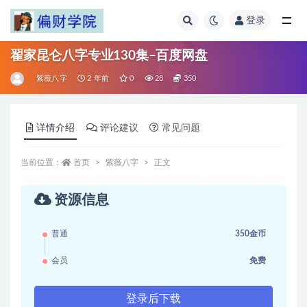
登录
全部
翟家昆仑八字专业130集–百度网盘
紫薇八字
2 年前
0
28
350
详情介绍
评论建议
常见问题
当前位置：
首页
紫薇八字
正文
资源信息
普通
350金币
会员
免费
登录后下载