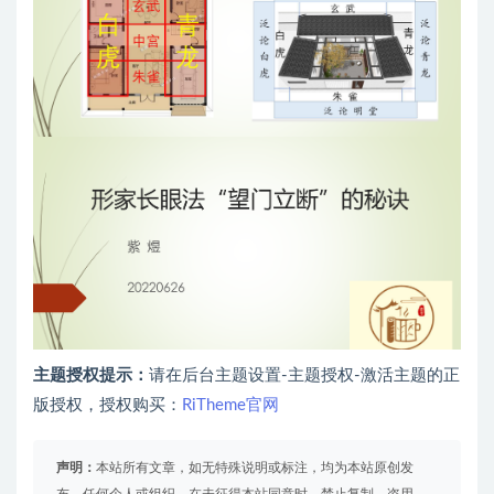
主题授权提示：
请在后台主题设置-主题授权-激活主题的正
版授权，授权购买：
RiTheme官网
声明：
本站所有文章，如无特殊说明或标注，均为本站原创发
布。任何个人或组织，在未征得本站同意时，禁止复制、盗用、