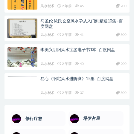
风水秘术
2 年前
46
200
马圣伦 浓氏玄空风水学从入门到精通10集–百
度网盘
风水秘术
2 年前
41
300
李美兴阴阳风水宝鉴电子书1本–百度网盘
风水秘术
2 年前
40
200
易心《阳宅风水进阶班》15集–百度网盘
风水秘术
2 年前
37
300
修行疗愈
塔罗占星