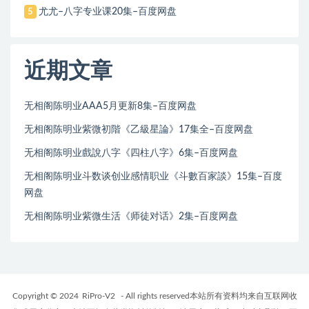
尤尤–八字专业课20集–百度网盘
5
近期文章
无相阁陈明业AAA5月更新8集–百度网盘
无相阁陈明业紫微初階《乙級星論》17集全–百度网盘
无相阁陈明业戲說八字《四柱八字》6集–百度网盘
无相阁陈明业斗数谈创业感情职业《斗數百家談》15集–百度
网盘
无相阁陈明业紫微生活《师徒对话》2集–百度网盘
Copyright © 2024
RiPro-V2
- All rights reserved本站所有资料均来自互联网收