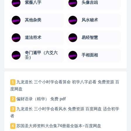
紫薇八字
头像吉凶
其他杂类
风水秘术
道法符术
易经智慧
奇门遁甲（六爻六
手相面相
壬）
九龙道长 三个小时学会看算命 初学八字必看 免费资源 百
1
度网盘
偏财语录（精华） 免费 pdf
2
九龙道长 三小时学会看风水 免费资源 百度网盘 适合初学
3
者
苏国圣大师资料大合集74册最全版本–百度网盘
4