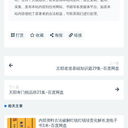
采集、发布本站内容到任何网站、书籍等各类媒体平台。如若本
站内容侵犯了原著者的合法权益，可联系我们进行处理。
打赏
收藏
海报
链接
上一篇
左耶老道基础知识篇29集–百度网盘
下一篇
天阳奇门精品班21集–百度网盘
相关文章
内部资料古法破解灯镇灯镇珍贵化解长龙电子
书1本–百度网盘