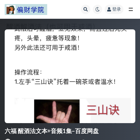
登录
全部
六福 醒酒法文本+音频1集–百度网盘