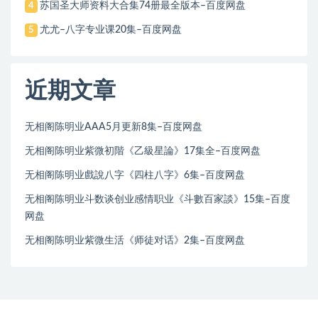
苏国圣大师资料大合集74册最全版本–百度网盘
4
尤尤–八字专业课20集–百度网盘
5
近期文章
无相阁陈明业AAA5月更新8集–百度网盘
无相阁陈明业紫微初階《乙級星論》17集全–百度网盘
无相阁陈明业戲說八字《四柱八字》6集–百度网盘
无相阁陈明业斗数谈创业感情职业《斗數百家談》15集–百度
网盘
无相阁陈明业紫微生活《师徒对话》2集–百度网盘