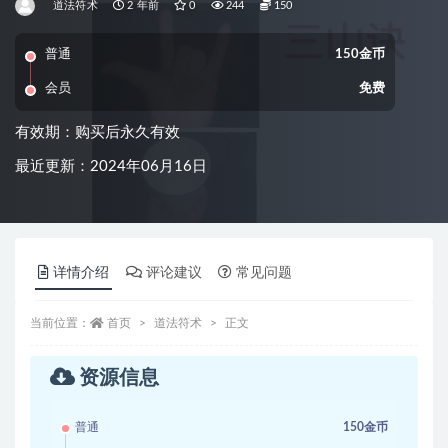
道法符术
2 年前
0
244
150
普通
150金币
会员
免费
有效期：购买后永久有效
最近更新：2024年06月16日
详情介绍
评论建议
常见问题
当前位置：
首页
道法符术
正文
资源信息
普通
150金币