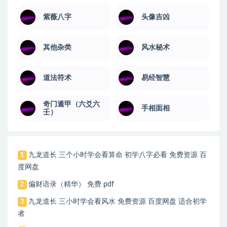
紫薇八字
头像吉凶
其他杂类
风水秘术
道法符术
易经智慧
奇门遁甲（六爻六
手相面相
壬）
九龙道长 三个小时学会看算命 初学八字必看 免费资源 百
1
度网盘
偏财语录（精华） 免费 pdf
2
九龙道长 三小时学会看风水 免费资源 百度网盘 适合初学
3
者