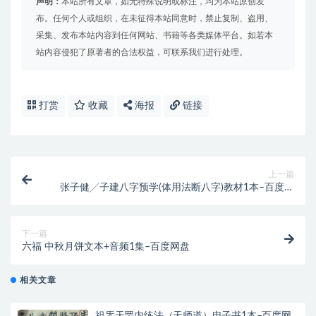
声明：
本站所有文章，如无特殊说明或标注，均为本站原创发
布。任何个人或组织，在未征得本站同意时，禁止复制、盗用、
采集、发布本站内容到任何网站、书籍等各类媒体平台。如若本
站内容侵犯了原著者的合法权益，可联系我们进行处理。
打赏
收藏
海报
链接
上一篇
张子健╱子建八字预学(体用法断八字)教材1本–百度网
盘
下一篇
六福 中秋月饼文本+音频1集–百度网盘
相关文章
祖炁天罡内练法（天师道）电子书1本–百度网