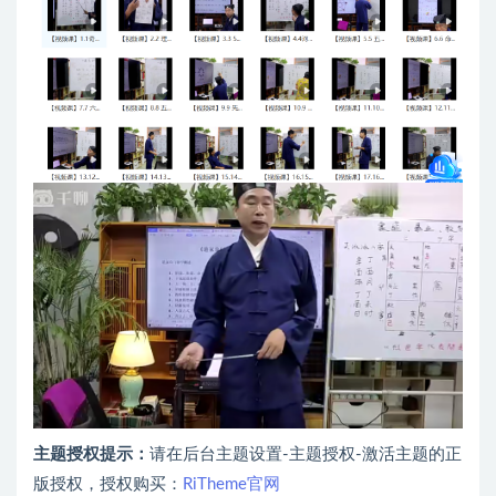
主题授权提示：
请在后台主题设置-主题授权-激活主题的正
版授权，授权购买：
RiTheme官网