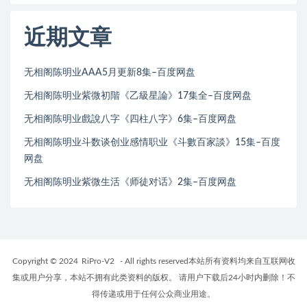
近期文章
无相阁陈明业AAA5月更新8集–百度网盘
无相阁陈明业紫微初階《乙級星論》17集全–百度网盘
无相阁陈明业戲說八字《四柱八字》6集–百度网盘
无相阁陈明业斗数谈创业感情职业《斗數百家談》15集–百度
网盘
无相阁陈明业紫微生活《师徒对话》2集–百度网盘
Copyright © 2024
RiPro-V2
- All rights reserved本站所有资料均来自互联网收
集或用户分享，本站不拥有此类资料的版权。 请用户下载后24小时内删除！不
得传递或用于任何公众商业用途。