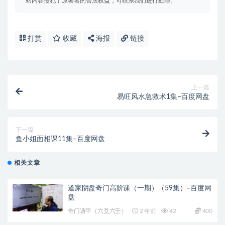
站内容侵犯了原著者的合法权益，可联系我们进行处理。
打赏
收藏
海报
链接
上一篇
易旺风水急救术1集–百度网盘
下一篇
鱼小姐面相课11集–百度网盘
相关文章
道家阴盘奇门高阶课（一期）（59集）–百度网
盘
奇门遁甲（六爻六壬）
2 年前
42
400