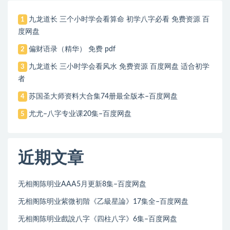
九龙道长 三个小时学会看算命 初学八字必看 免费资源 百
1
度网盘
偏财语录（精华） 免费 pdf
2
九龙道长 三小时学会看风水 免费资源 百度网盘 适合初学
3
者
苏国圣大师资料大合集74册最全版本–百度网盘
4
尤尤–八字专业课20集–百度网盘
5
近期文章
无相阁陈明业AAA5月更新8集–百度网盘
无相阁陈明业紫微初階《乙級星論》17集全–百度网盘
无相阁陈明业戲說八字《四柱八字》6集–百度网盘