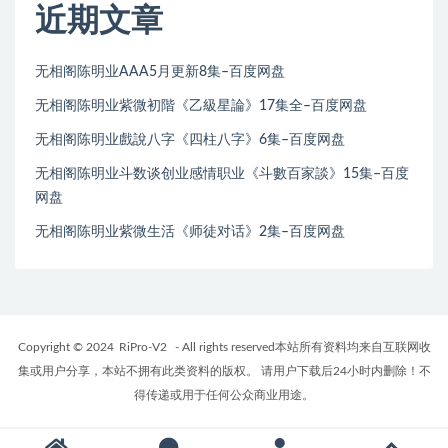
近期文章
无相阁陈明业AAA5月更新8集–百度网盘
无相阁陈明业紫微初階《乙級星論》17集全–百度网盘
无相阁陈明业戲說八字《四柱八字》6集–百度网盘
无相阁陈明业斗数谈创业感情职业《斗數百家談》15集–百度
网盘
无相阁陈明业紫微生活《师徒对话》2集–百度网盘
Copyright © 2024
RiPro-V2
- All rights reserved本站所有资料均来自互联网收
集或用户分享，本站不拥有此类资料的版权。 请用户下载后24小时内删除！不
得传递或用于任何公众商业用途。