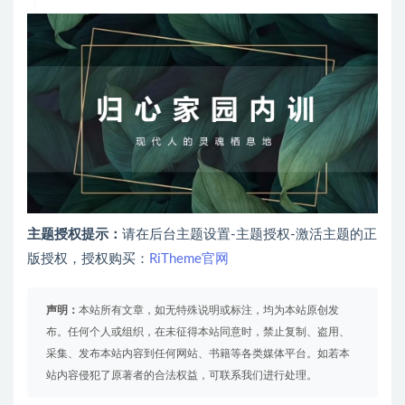
主题授权提示：
请在后台主题设置-主题授权-激活主题的正
版授权，授权购买：
RiTheme官网
声明：
本站所有文章，如无特殊说明或标注，均为本站原创发
布。任何个人或组织，在未征得本站同意时，禁止复制、盗用、
采集、发布本站内容到任何网站、书籍等各类媒体平台。如若本
站内容侵犯了原著者的合法权益，可联系我们进行处理。