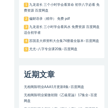
九龙道长 三个小时学会看算命 初学八字必看 免
1
费资源 百度网盘
偏财语录（精华） 免费 pdf
2
九龙道长 三小时学会看风水 免费资源 百度网盘
3
适合初学者
苏国圣大师资料大合集74册最全版本–百度网盘
4
尤尤–八字专业课20集–百度网盘
5
近期文章
无相阁陈明业AAA5月更新8集–百度网盘
无相阁陈明业紫微初階《乙級星論》17集全–百度
网盘