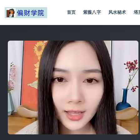
首页
紫薇八字
风水秘术
塔
全部