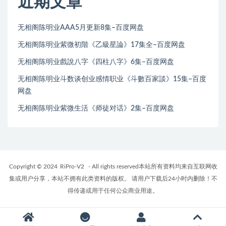
近期文章
无相阁陈明业AAA5月更新8集–百度网盘
无相阁陈明业紫微初階《乙級星論》17集全–百度网盘
无相阁陈明业戲說八字《四柱八字》6集–百度网盘
无相阁陈明业斗数谈创业感情职业《斗數百家談》15集–百度
网盘
无相阁陈明业紫微生活《师徒对话》2集–百度网盘
Copyright © 2024
RiPro-V2
- All rights reserved本站所有资料均来自互联网收
集或用户分享，本站不拥有此类资料的版权。 请用户下载后24小时内删除！不
得传递或用于任何公众商业用途。