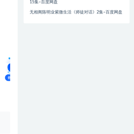
15集–百度网盘
无相阁陈明业紫微生活《师徒对话》2集–百度网盘
、