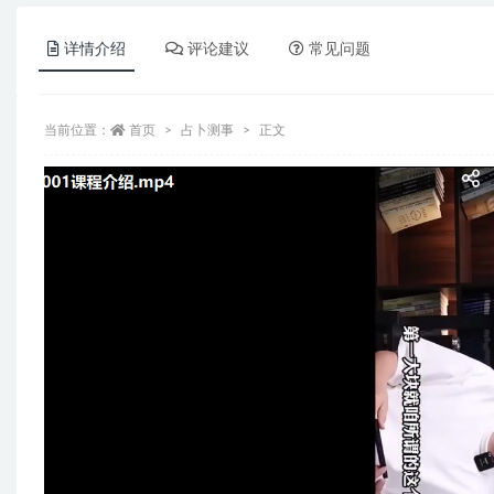
详情介绍
评论建议
常见问题
当前位置：
首页
占卜测事
正文