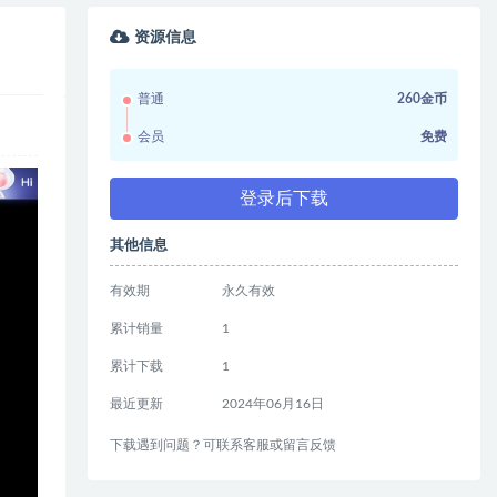
资源信息
普通
260金币
会员
免费
登录后下载
其他信息
有效期
永久有效
累计销量
1
累计下载
1
最近更新
2024年06月16日
下载遇到问题？可联系客服或留言反馈