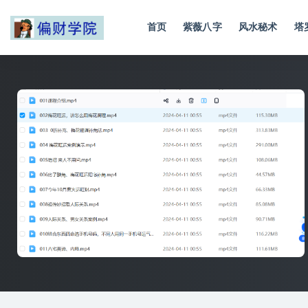
首页
紫薇八字
风水秘术
塔
全部