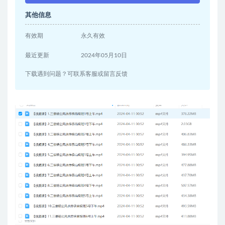
其他信息
有效期
永久有效
最近更新
2024年05月10日
下载遇到问题？可联系客服或留言反馈