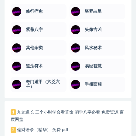
修行疗愈
塔罗占星
紫薇八字
头像吉凶
其他杂类
风水秘术
道法符术
易经智慧
奇门遁甲（六爻六
手相面相
壬）
九龙道长 三个小时学会看算命 初学八字必看 免费资源 百
1
度网盘
偏财语录（精华） 免费 pdf
2