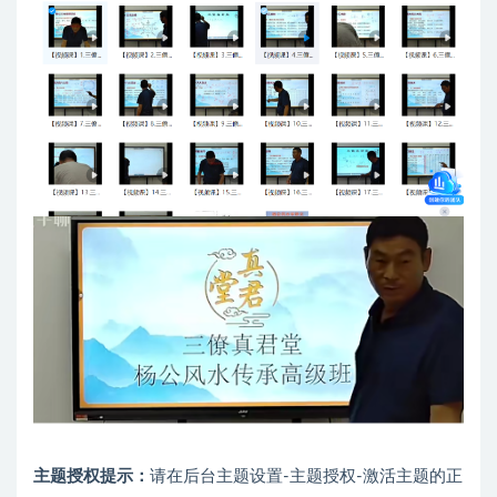
主题授权提示：
请在后台主题设置-主题授权-激活主题的正