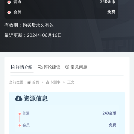
普通
240金币
会员
免费
有效期：购买后永久有效
最近更新：2024年06月16日
详情介绍
评论建议
常见问题
当前位置：
首页
占卜测事
正文
资源信息
普通
240金币
会员
免费