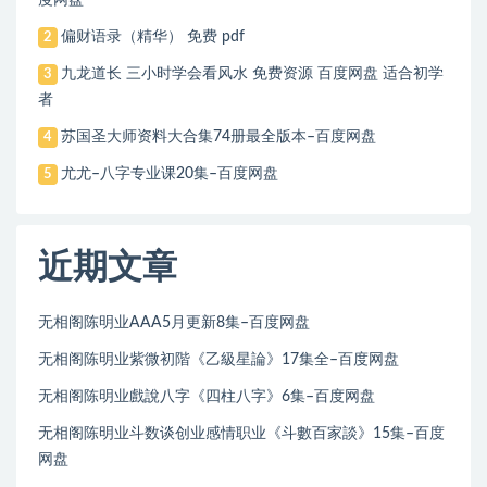
偏财语录（精华） 免费 pdf
2
九龙道长 三小时学会看风水 免费资源 百度网盘 适合初学
3
者
苏国圣大师资料大合集74册最全版本–百度网盘
4
尤尤–八字专业课20集–百度网盘
5
近期文章
无相阁陈明业AAA5月更新8集–百度网盘
无相阁陈明业紫微初階《乙級星論》17集全–百度网盘
无相阁陈明业戲說八字《四柱八字》6集–百度网盘
无相阁陈明业斗数谈创业感情职业《斗數百家談》15集–百度
网盘