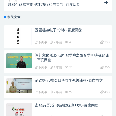
下一篇
郭和仁修炼三部视频7集+32节音频–百度网盘
相关文章
圆图秘鉴电子书1本–百度网盘
占卜测事
2 年前
40
200
阐轩文化 张仪老师 易学班之姓名学10讲视频课
–百度网盘
占卜测事
2 年前
26
300
胡锦妍 70集金口诀数字视频课程–百度网盘
占卜测事
2 年前
29
400
玄易易理设计实战教练班11集–百度网盘