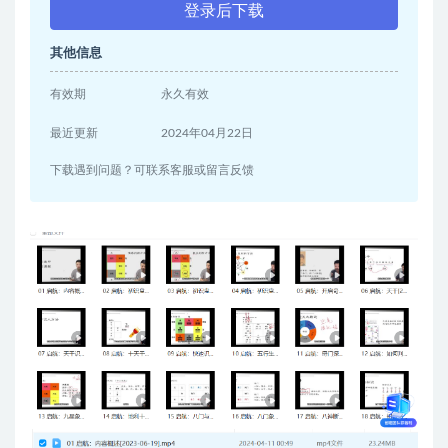
登录后下载
其他信息
有效期
永久有效
最近更新
2024年04月22日
下载遇到问题？可联系客服或留言反馈