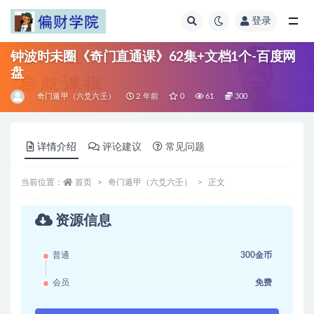
登录
全部
钟波时未圈《奇门直通课》62集+文档1个-百度网
盘
奇门遁甲（六爻六壬）
2 年前
0
61
300
详情介绍
评论建议
常见问题
当前位置：
首页
奇门遁甲（六爻六壬）
正文
资源信息
普通
300金币
会员
免费