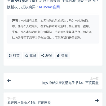
主题授权提示：
请在后台主题设置-主题授权-激活主题的正
版授权，授权购买：
RiTheme官网
声明：
本站所有文章，如无特殊说明或标注，均为本站原创发
布。任何个人或组织，在未征得本站同意时，禁止复制、盗用、
采集、发布本站内容到任何网站、书籍等各类媒体平台。如若本
站内容侵犯了原著者的合法权益，可联系我们进行处理。
打赏
收藏
海报
链接
上一篇
特效抑郁症康复汤电子书1本–百度网盘
下一篇
易旺风水急救术1集–百度网盘