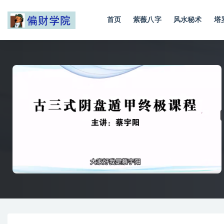
首页
紫薇八字
风水秘术
塔
全部