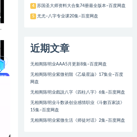
苏国圣大师资料大合集74册最全版本–百度网盘
4
尤尤–八字专业课20集–百度网盘
5
近期文章
无相阁陈明业AAA5月更新8集–百度网盘
无相阁陈明业紫微初階《乙級星論》17集全–百度
网盘
无相阁陈明业戲說八字《四柱八字》6集–百度网盘
无相阁陈明业斗数谈创业感情职业《斗數百家談》
15集–百度网盘
无相阁陈明业紫微生活《师徒对话》2集–百度网盘