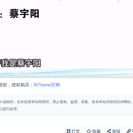
授权，授权购买：
RiTheme官网
人或组织，在未征得本站同意时，禁止复制、盗用、采集、发布本站内容到任何网站
们进行处理。
打赏
收藏
海报