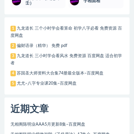
手相面相
壬）
九龙道长 三个小时学会看算命 初学八字必看 免费资源 百
1
度网盘
偏财语录（精华） 免费 pdf
2
九龙道长 三小时学会看风水 免费资源 百度网盘 适合初学
3
者
苏国圣大师资料大合集74册最全版本–百度网盘
4
尤尤–八字专业课20集–百度网盘
5
近期文章
无相阁陈明业AAA5月更新8集–百度网盘