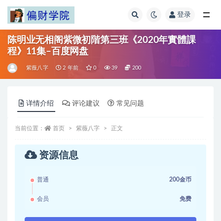
登录
全部
陈明业无相阁紫微初階第三班《2020年實體課
程》11集–百度网盘
紫薇八字
2 年前
0
39
200
详情介绍
评论建议
常见问题
当前位置：
首页
紫薇八字
正文
资源信息
普通
200金币
会员
免费