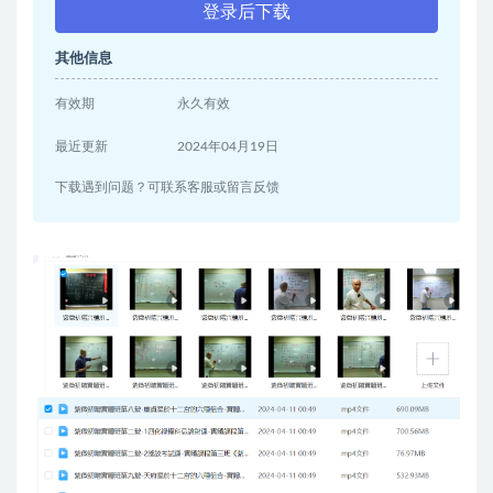
登录后下载
其他信息
有效期
永久有效
最近更新
2024年04月19日
下载遇到问题？可联系客服或留言反馈