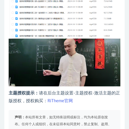
主题授权提示：
请在后台主题设置-主题授权-激活主题的正
版授权，授权购买：
RiTheme官网
声明：
本站所有文章，如无特殊说明或标注，均为本站原创发
布。任何个人或组织，在未征得本站同意时，禁止复制、盗用、