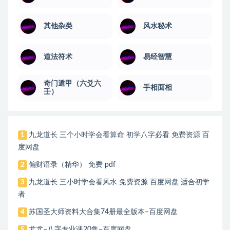
其他杂类
风水秘术
道法符术
易经智慧
奇门遁甲（六爻六
手相面相
壬）
九龙道长 三个小时学会看算命 初学八字必看 免费资源 百
1
度网盘
偏财语录（精华） 免费 pdf
2
九龙道长 三小时学会看风水 免费资源 百度网盘 适合初学
3
者
苏国圣大师资料大合集74册最全版本–百度网盘
4
尤尤–八字专业课20集–百度网盘
5