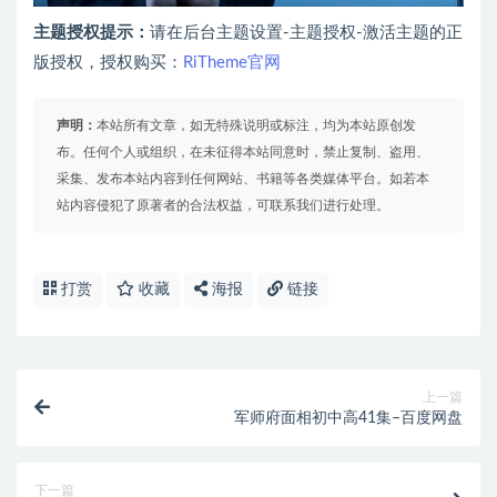
主题授权提示：
请在后台主题设置-主题授权-激活主题的正
版授权，授权购买：
RiTheme官网
声明：
本站所有文章，如无特殊说明或标注，均为本站原创发
布。任何个人或组织，在未征得本站同意时，禁止复制、盗用、
采集、发布本站内容到任何网站、书籍等各类媒体平台。如若本
站内容侵犯了原著者的合法权益，可联系我们进行处理。
打赏
收藏
海报
链接
上一篇
军师府面相初中高41集–百度网盘
下一篇